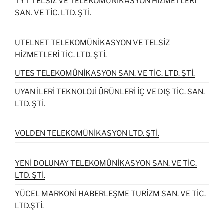
TYT TELSİZ VE TELEKOMÜNİKASYON HİZMETLERİ
SAN. VE TİC. LTD. ŞTİ.
UTELNET TELEKOMÜNİKASYON VE TELSİZ
HİZMETLERİ TİC. LTD. ŞTİ.
UTES TELEKOMÜNİKASYON SAN. VE TİC. LTD. ŞTİ.
UYAN İLERİ TEKNOLOJİ ÜRÜNLERİ İÇ VE DIŞ TİC. SAN.
LTD. ŞTİ.
VOLDEN TELEKOMÜNİKASYON LTD. ŞTİ.
YENİ DOLUNAY TELEKOMÜNİKASYON SAN. VE TİC.
LTD. ŞTİ.
YÜCEL MARKONİ HABERLEŞME TURİZM SAN. VE TİC.
LTD.ŞTİ.