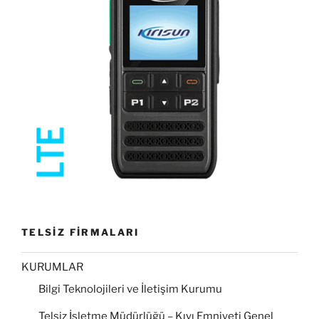
TELSİZ FİRMALARI
KURUMLAR
Bilgi Teknolojileri ve İletişim Kurumu
Telsiz İşletme Müdürlüğü – Kıyı Emniyeti Genel