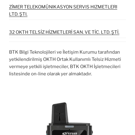
ZİMER TELEKOMÜNIKASYON SERVIS HIZMETLERI
LTD. ŞTI.
32 OKTH TELSİZ HİZMETLERİ SAN. VE TİC. LTD. ŞTİ.
BTK Bilgi Teknolojileri ve İletişim Kurumu tarafından
yetkilendirilmiş OKTH Ortak Kullanımlı Telsiz Hizmeti
vermeye yetkili işletmeciler, BTK OKTH İşletmecileri
listesinde on-line olarak yer almaktadır.