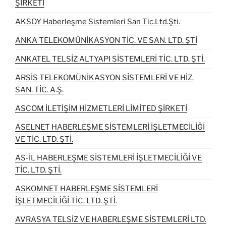
ŞİRKETİ
AKSOY Haberleşme Sistemleri San Tic.Ltd.Şti.
ANKA TELEKOMÜNİKASYON TİC. VE SAN. LTD. ŞTİ
ANKATEL TELSİZ ALTYAPI SİSTEMLERİ TİC. LTD. ŞTİ.
ARSİS TELEKOMÜNİKASYON SİSTEMLERİ VE HİZ.
SAN. TİC. A.Ş.
ASCOM İLETİŞİM HİZMETLERİ LİMİTED ŞİRKETİ
ASELNET HABERLEŞME SİSTEMLERİ İŞLETMECİLİĞİ
VE TİC. LTD. ŞTİ.
AS-İL HABERLEŞME SİSTEMLERİ İŞLETMECİLİĞİ VE
TİC. LTD. ŞTİ.
ASKOMNET HABERLEŞME SİSTEMLERİ
İŞLETMECİLİĞİ TİC. LTD. ŞTİ.
AVRASYA TELSİZ VE HABERLEŞME SİSTEMLERİ LTD.