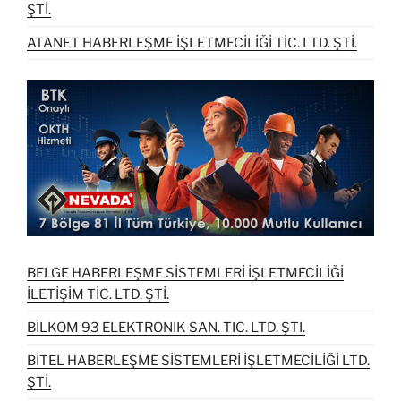
ŞTİ.
ATANET HABERLEŞME İŞLETMECİLİĞİ TİC. LTD. ŞTİ.
BELGE HABERLEŞME SİSTEMLERİ İŞLETMECİLİĞİ
İLETİŞİM TİC. LTD. ŞTİ.
BİLKOM 93 ELEKTRONIK SAN. TIC. LTD. ŞTI.
BİTEL HABERLEŞME SİSTEMLERİ İŞLETMECİLİĞİ LTD.
ŞTİ.