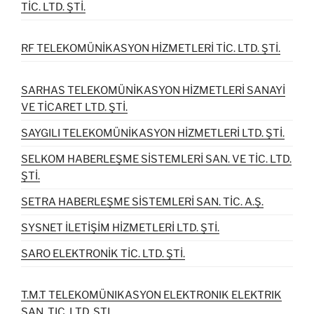
TİC. LTD. ŞTİ.
RF TELEKOMÜNİKASYON HİZMETLERİ TİC. LTD. ŞTİ.
SARHAS TELEKOMÜNİKASYON HİZMETLERİ SANAYİ
VE TİCARET LTD. ŞTİ.
SAYGILI TELEKOMÜNİKASYON HİZMETLERİ LTD. ŞTİ.
SELKOM HABERLEŞME SİSTEMLERİ SAN. VE TİC. LTD.
ŞTİ.
SETRA HABERLEŞME SİSTEMLERİ SAN. TİC. A.Ş.
SYSNET İLETİŞİM HİZMETLERİ LTD. ŞTİ.
SARO ELEKTRONİK TİC. LTD. ŞTİ.
T.M.T TELEKOMÜNIKASYON ELEKTRONIK ELEKTRIK
SAN. TIC. LTD. ŞTI.