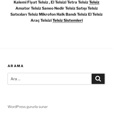
Kalemi Fiyat Telsiz , El Telsizi Tetra Telsiz
Telsiz
Amator Telsiz Saneo Nedir Telsiz Satışı Telsiz
Satıcıları Telsiz Mikrofon Halk Bandı Telsiz El Telsiz
Araç Telsizi
Telsiz Sistemleri
ARAMA
Ara:
Ara
WordPress gururla sunar