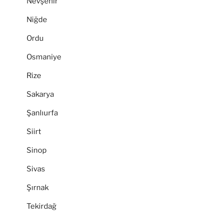
Nevşehir
Niğde
Ordu
Osmaniye
Rize
Sakarya
Şanlıurfa
Siirt
Sinop
Sivas
Şırnak
Tekirdağ