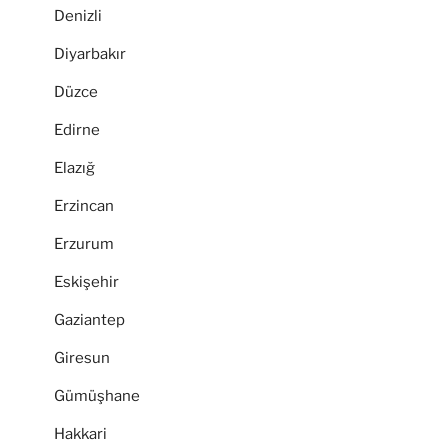
Denizli
Diyarbakır
Düzce
Edirne
Elazığ
Erzincan
Erzurum
Eskişehir
Gaziantep
Giresun
Gümüşhane
Hakkari