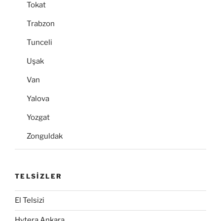
Tokat
Trabzon
Tunceli
Uşak
Van
Yalova
Yozgat
Zonguldak
TELSİZLER
El Telsizi
Hytera Ankara