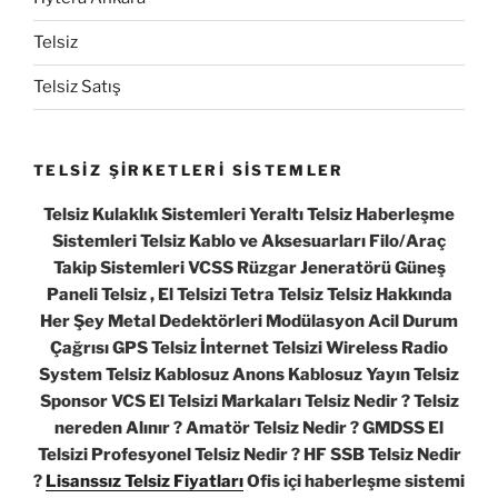
Telsiz
Telsiz Satış
TELSİZ ŞİRKETLERİ SİSTEMLER
Telsiz Kulaklık Sistemleri Yeraltı Telsiz Haberleşme
Sistemleri Telsiz Kablo ve Aksesuarları Filo/Araç
Takip Sistemleri VCSS Rüzgar Jeneratörü Güneş
Paneli Telsiz , El Telsizi Tetra Telsiz Telsiz Hakkında
Her Şey Metal Dedektörleri Modülasyon Acil Durum
Çağrısı GPS Telsiz İnternet Telsizi Wireless Radio
System Telsiz Kablosuz Anons Kablosuz Yayın Telsiz
Sponsor VCS El Telsizi Markaları Telsiz Nedir ? Telsiz
nereden Alınır ? Amatör Telsiz Nedir ? GMDSS El
Telsizi Profesyonel Telsiz Nedir ? HF SSB Telsiz Nedir
?
Lisanssız Telsiz Fiyatları
Ofis içi haberleşme sistemi