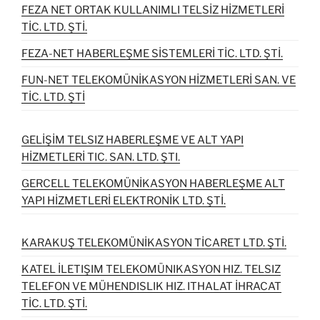
FEZA NET ORTAK KULLANIMLI TELSİZ HİZMETLERİ
TİC. LTD. ŞTİ.
FEZA-NET HABERLEŞME SİSTEMLERİ TİC. LTD. ŞTİ.
FUN-NET TELEKOMÜNİKASYON HİZMETLERİ SAN. VE
TİC. LTD. ŞTİ
GELİŞİM TELSIZ HABERLEŞME VE ALT YAPI
HİZMETLERİ TIC. SAN. LTD. ŞTI.
GERCELL TELEKOMÜNİKASYON HABERLEŞME ALT
YAPI HİZMETLERİ ELEKTRONİK LTD. ŞTİ.
KARAKUŞ TELEKOMÜNİKASYON TİCARET LTD. ŞTİ.
KATEL İLETIŞIM TELEKOMÜNIKASYON HIZ. TELSIZ
TELEFON VE MÜHENDISLIK HIZ. ITHALAT İHRACAT
TİC. LTD. ŞTİ.