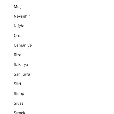
Muş
Nevşehir
Niğde
Ordu
Osmaniye
Rize
Sakarya
Şanlıurfa
Siirt
Sinop
Sivas
Şırnak