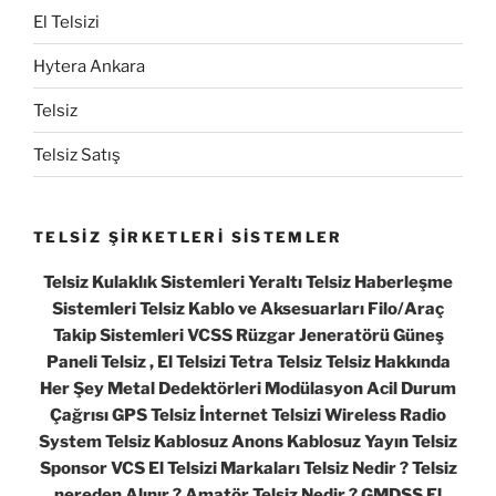
El Telsizi
Hytera Ankara
Telsiz
Telsiz Satış
TELSİZ ŞİRKETLERİ SİSTEMLER
Telsiz Kulaklık Sistemleri Yeraltı Telsiz Haberleşme
Sistemleri Telsiz Kablo ve Aksesuarları Filo/Araç
Takip Sistemleri VCSS Rüzgar Jeneratörü Güneş
Paneli Telsiz , El Telsizi Tetra Telsiz Telsiz Hakkında
Her Şey Metal Dedektörleri Modülasyon Acil Durum
Çağrısı GPS Telsiz İnternet Telsizi Wireless Radio
System Telsiz Kablosuz Anons Kablosuz Yayın Telsiz
Sponsor VCS El Telsizi Markaları Telsiz Nedir ? Telsiz
nereden Alınır ? Amatör Telsiz Nedir ? GMDSS El