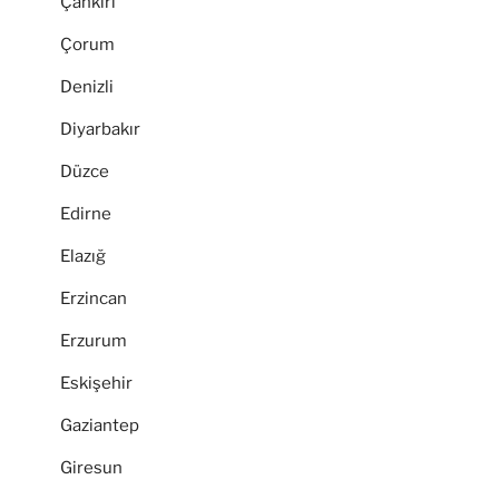
Çankırı
Çorum
Denizli
Diyarbakır
Düzce
Edirne
Elazığ
Erzincan
Erzurum
Eskişehir
Gaziantep
Giresun