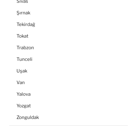
Sivas
Şırnak
Tekirdağ
Tokat
Trabzon
Tunceli
Uşak
Van
Yalova
Yozgat
Zonguldak