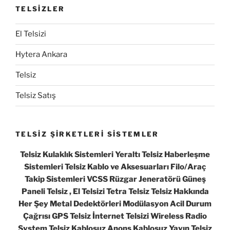
TELSİZLER
El Telsizi
Hytera Ankara
Telsiz
Telsiz Satış
TELSİZ ŞİRKETLERİ SİSTEMLER
Telsiz Kulaklık Sistemleri Yeraltı Telsiz Haberleşme
Sistemleri Telsiz Kablo ve Aksesuarları Filo/Araç
Takip Sistemleri VCSS Rüzgar Jeneratörü Güneş
Paneli Telsiz , El Telsizi Tetra Telsiz Telsiz Hakkında
Her Şey Metal Dedektörleri Modülasyon Acil Durum
Çağrısı GPS Telsiz İnternet Telsizi Wireless Radio
System Telsiz Kablosuz Anons Kablosuz Yayın Telsiz