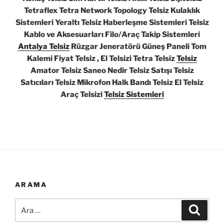
Tetraflex Tetra Network Topology Telsiz Kulaklık
Sistemleri Yeraltı Telsiz Haberleşme Sistemleri Telsiz
Kablo ve Aksesuarları Filo/Araç Takip Sistemleri
Antalya Telsiz
Rüzgar Jeneratörü Güneş Paneli Tom
Kalemi Fiyat Telsiz , El Telsizi Tetra Telsiz
Telsiz
Amator Telsiz Saneo Nedir Telsiz Satışı Telsiz
Satıcıları Telsiz Mikrofon Halk Bandı Telsiz El Telsiz
Araç Telsizi
Telsiz Sistemleri
ARAMA
Ara:
Ara