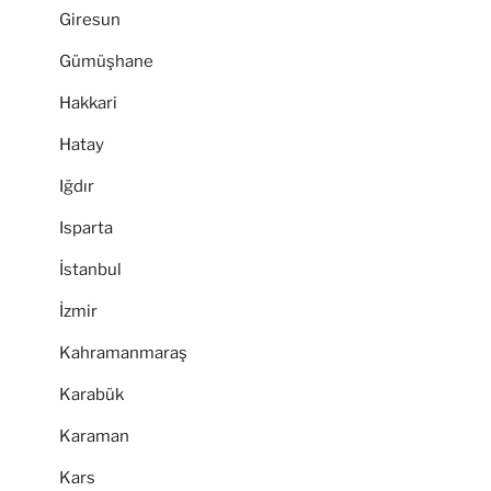
Giresun
Gümüşhane
Hakkari
Hatay
Iğdır
Isparta
İstanbul
İzmir
Kahramanmaraş
Karabük
Karaman
Kars