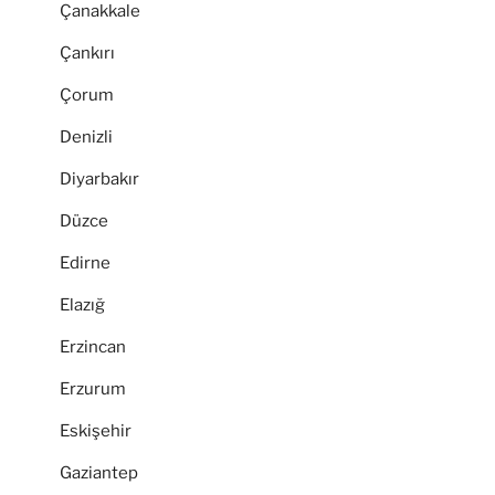
Çanakkale
Çankırı
Çorum
Denizli
Diyarbakır
Düzce
Edirne
Elazığ
Erzincan
Erzurum
Eskişehir
Gaziantep