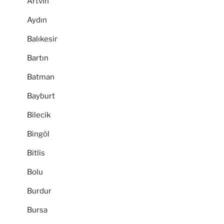
Artvin
Aydın
Balıkesir
Bartın
Batman
Bayburt
Bilecik
Bingöl
Bitlis
Bolu
Burdur
Bursa