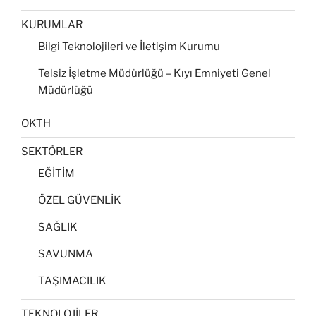
KURUMLAR
Bilgi Teknolojileri ve İletişim Kurumu
Telsiz İşletme Müdürlüğü – Kıyı Emniyeti Genel
Müdürlüğü
OKTH
SEKTÖRLER
EĞİTİM
ÖZEL GÜVENLİK
SAĞLIK
SAVUNMA
TAŞIMACILIK
TEKNOLOJİLER