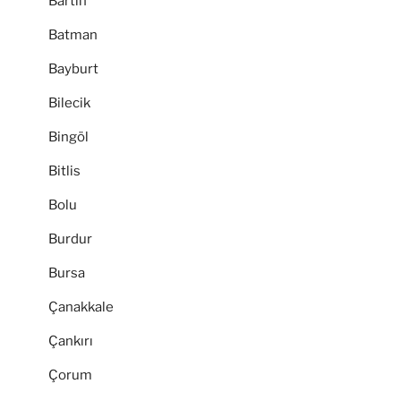
Bartın
Batman
Bayburt
Bilecik
Bingöl
Bitlis
Bolu
Burdur
Bursa
Çanakkale
Çankırı
Çorum