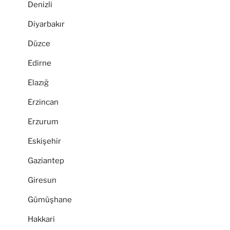
Denizli
Diyarbakır
Düzce
Edirne
Elazığ
Erzincan
Erzurum
Eskişehir
Gaziantep
Giresun
Gümüşhane
Hakkari