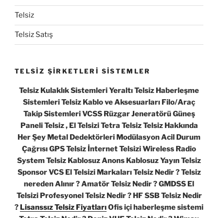
Telsiz
Telsiz Satış
TELSİZ ŞİRKETLERİ SİSTEMLER
Telsiz Kulaklık Sistemleri Yeraltı Telsiz Haberleşme
Sistemleri Telsiz Kablo ve Aksesuarları Filo/Araç
Takip Sistemleri VCSS Rüzgar Jeneratörü Güneş
Paneli Telsiz , El Telsizi Tetra Telsiz Telsiz Hakkında
Her Şey Metal Dedektörleri Modülasyon Acil Durum
Çağrısı GPS Telsiz İnternet Telsizi Wireless Radio
System Telsiz Kablosuz Anons Kablosuz Yayın Telsiz
Sponsor VCS El Telsizi Markaları Telsiz Nedir ? Telsiz
nereden Alınır ? Amatör Telsiz Nedir ? GMDSS El
Telsizi Profesyonel Telsiz Nedir ? HF SSB Telsiz Nedir
?
Lisanssız Telsiz Fiyatları
Ofis içi haberleşme sistemi