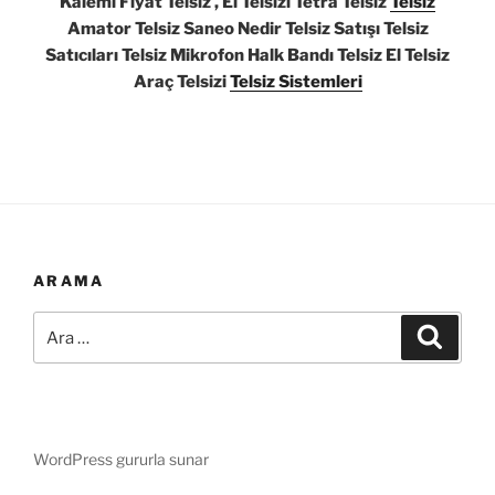
Kalemi Fiyat Telsiz , El Telsizi Tetra Telsiz
Telsiz
Amator Telsiz Saneo Nedir Telsiz Satışı Telsiz
Satıcıları Telsiz Mikrofon Halk Bandı Telsiz El Telsiz
Araç Telsizi
Telsiz Sistemleri
ARAMA
Ara:
Ara
WordPress gururla sunar