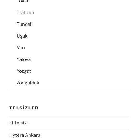
Tokat
Trabzon
Tunceli
Uşak
Van
Yalova
Yozgat
Zonguldak
TELSİZLER
El Telsizi
Hytera Ankara