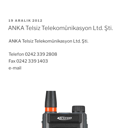
YAYIM
19 ARALIK 2012
TARIHI
ANKA Telsiz Telekomünikasyon Ltd. Şti.
ANKA Telsiz Telekomünikasyon Ltd. Şti.
Telefon 0242 339 2808
Fax 0242 339 1403
e-mail