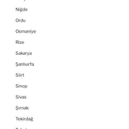
Niğde
Ordu
Osmaniye
Rize
Sakarya
Şanlıurfa
Siirt
Sinop
Sivas
Şırnak
Tekirdağ