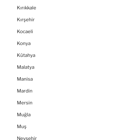
Kırıkkale
Kırşehir
Kocaeli
Konya
Kütahya
Malatya
Manisa
Mardin
Mersin
Muğla
Muş
Nevşehir