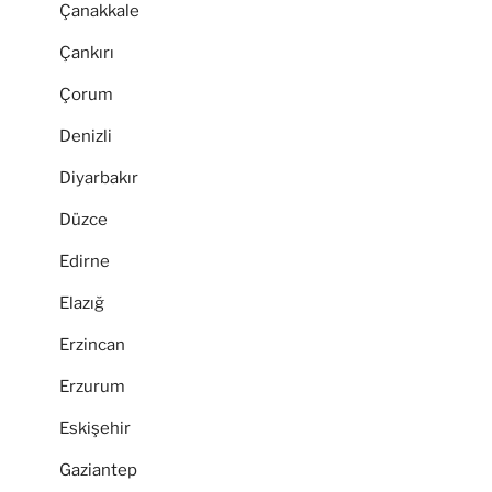
Çanakkale
Çankırı
Çorum
Denizli
Diyarbakır
Düzce
Edirne
Elazığ
Erzincan
Erzurum
Eskişehir
Gaziantep