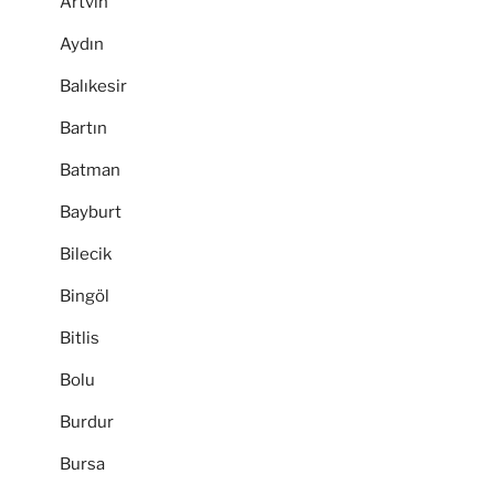
Artvin
Aydın
Balıkesir
Bartın
Batman
Bayburt
Bilecik
Bingöl
Bitlis
Bolu
Burdur
Bursa