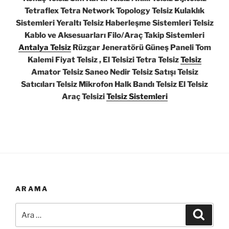
Tetraflex Tetra Network Topology Telsiz Kulaklık
Sistemleri Yeraltı Telsiz Haberleşme Sistemleri Telsiz
Kablo ve Aksesuarları Filo/Araç Takip Sistemleri
Antalya Telsiz
Rüzgar Jeneratörü Güneş Paneli Tom
Kalemi Fiyat Telsiz , El Telsizi Tetra Telsiz
Telsiz
Amator Telsiz Saneo Nedir Telsiz Satışı Telsiz
Satıcıları Telsiz Mikrofon Halk Bandı Telsiz El Telsiz
Araç Telsizi
Telsiz Sistemleri
ARAMA
Ara:
Ara