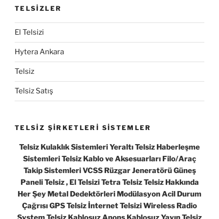
TELSİZLER
El Telsizi
Hytera Ankara
Telsiz
Telsiz Satış
TELSİZ ŞİRKETLERİ SİSTEMLER
Telsiz Kulaklık Sistemleri Yeraltı Telsiz Haberleşme
Sistemleri Telsiz Kablo ve Aksesuarları Filo/Araç
Takip Sistemleri VCSS Rüzgar Jeneratörü Güneş
Paneli Telsiz , El Telsizi Tetra Telsiz Telsiz Hakkında
Her Şey Metal Dedektörleri Modülasyon Acil Durum
Çağrısı GPS Telsiz İnternet Telsizi Wireless Radio
System Telsiz Kablosuz Anons Kablosuz Yayın Telsiz