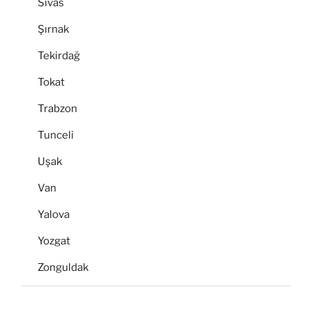
Sivas
Şırnak
Tekirdağ
Tokat
Trabzon
Tunceli
Uşak
Van
Yalova
Yozgat
Zonguldak