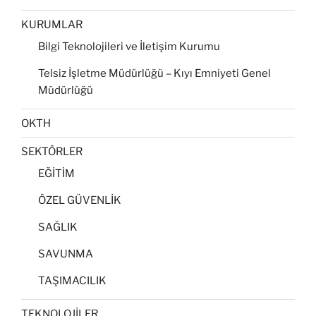
KURUMLAR
Bilgi Teknolojileri ve İletişim Kurumu
Telsiz İşletme Müdürlüğü – Kıyı Emniyeti Genel
Müdürlüğü
OKTH
SEKTÖRLER
EĞİTİM
ÖZEL GÜVENLİK
SAĞLIK
SAVUNMA
TAŞIMACILIK
TEKNOLOJİLER