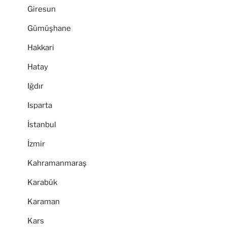
Giresun
Gümüşhane
Hakkari
Hatay
Iğdır
Isparta
İstanbul
İzmir
Kahramanmaraş
Karabük
Karaman
Kars