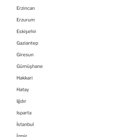
Erzincan
Erzurum
Eskişehir
Gaziantep
Giresun
Gümüşhane
Hakkari
Hatay
Iğdır
Isparta
İstanbul
İzmir