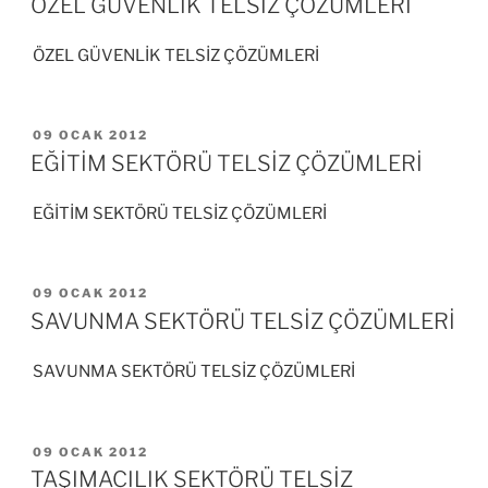
ÖZEL GÜVENLİK TELSİZ ÇÖZÜMLERİ
ÖZEL GÜVENLİK TELSİZ ÇÖZÜMLERİ
YAYIM
09 OCAK 2012
TARIHI
EĞİTİM SEKTÖRÜ TELSİZ ÇÖZÜMLERİ
EĞİTİM SEKTÖRÜ TELSİZ ÇÖZÜMLERİ
YAYIM
09 OCAK 2012
TARIHI
SAVUNMA SEKTÖRÜ TELSİZ ÇÖZÜMLERİ
SAVUNMA SEKTÖRÜ TELSİZ ÇÖZÜMLERİ
YAYIM
09 OCAK 2012
TARIHI
TAŞIMACILIK SEKTÖRÜ TELSİZ