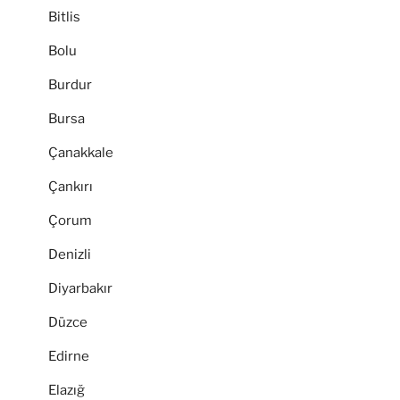
Bitlis
Bolu
Burdur
Bursa
Çanakkale
Çankırı
Çorum
Denizli
Diyarbakır
Düzce
Edirne
Elazığ