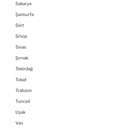
Sakarya
Şanlıurfa
Siirt
Sinop
Sivas
Şırnak
Tekirdağ
Tokat
Trabzon
Tunceli
Uşak
Van