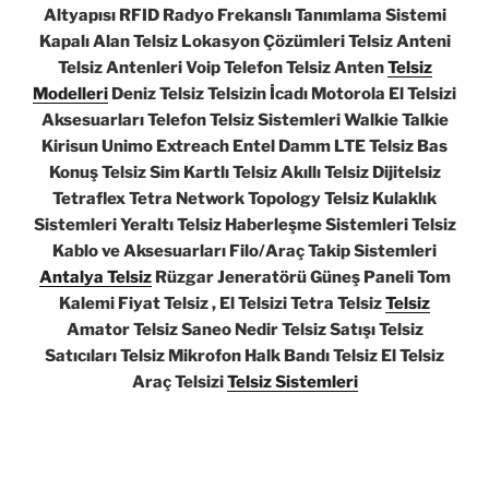
Altyapısı RFID Radyo Frekanslı Tanımlama Sistemi
Kapalı Alan Telsiz Lokasyon Çözümleri Telsiz Anteni
Telsiz Antenleri Voip Telefon Telsiz Anten
Telsiz
Modelleri
Deniz Telsiz Telsizin İcadı Motorola El Telsizi
Aksesuarları Telefon Telsiz Sistemleri Walkie Talkie
Kirisun Unimo Extreach Entel Damm LTE Telsiz Bas
Konuş Telsiz Sim Kartlı Telsiz Akıllı Telsiz Dijitelsiz
Tetraflex Tetra Network Topology Telsiz Kulaklık
Sistemleri Yeraltı Telsiz Haberleşme Sistemleri Telsiz
Kablo ve Aksesuarları Filo/Araç Takip Sistemleri
Antalya Telsiz
Rüzgar Jeneratörü Güneş Paneli Tom
Kalemi Fiyat Telsiz , El Telsizi Tetra Telsiz
Telsiz
Amator Telsiz Saneo Nedir Telsiz Satışı Telsiz
Satıcıları Telsiz Mikrofon Halk Bandı Telsiz El Telsiz
Araç Telsizi
Telsiz Sistemleri