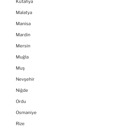
Kütahya
Malatya
Manisa
Mardin
Mersin
Muğla
Muş
Nevşehir
Niğde
Ordu
Osmaniye
Rize