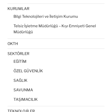
KURUMLAR
Bilgi Teknolojileri ve İletişim Kurumu
Telsiz İşletme Müdürlüğü – Kıyı Emniyeti Genel
Müdürlüğü
OKTH
SEKTÖRLER
EĞİTİM
ÖZEL GÜVENLİK
SAĞLIK
SAVUNMA
TAŞIMACILIK
TEKNOLOJİLER