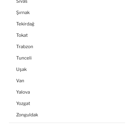
Sivas
Şırnak
Tekirdağ
Tokat
Trabzon
Tunceli
Uşak
Van
Yalova
Yozgat
Zonguldak