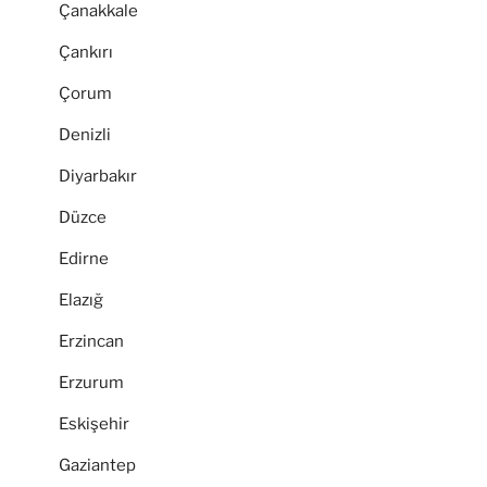
Çanakkale
Çankırı
Çorum
Denizli
Diyarbakır
Düzce
Edirne
Elazığ
Erzincan
Erzurum
Eskişehir
Gaziantep