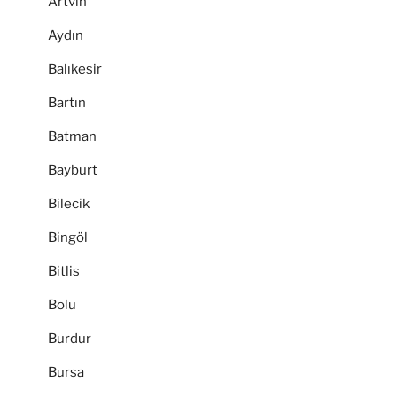
Artvin
Aydın
Balıkesir
Bartın
Batman
Bayburt
Bilecik
Bingöl
Bitlis
Bolu
Burdur
Bursa