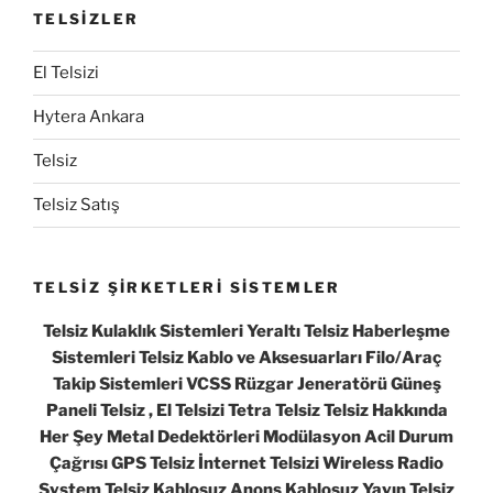
TELSİZLER
El Telsizi
Hytera Ankara
Telsiz
Telsiz Satış
TELSİZ ŞİRKETLERİ SİSTEMLER
Telsiz Kulaklık Sistemleri Yeraltı Telsiz Haberleşme
Sistemleri Telsiz Kablo ve Aksesuarları Filo/Araç
Takip Sistemleri VCSS Rüzgar Jeneratörü Güneş
Paneli Telsiz , El Telsizi Tetra Telsiz Telsiz Hakkında
Her Şey Metal Dedektörleri Modülasyon Acil Durum
Çağrısı GPS Telsiz İnternet Telsizi Wireless Radio
System Telsiz Kablosuz Anons Kablosuz Yayın Telsiz