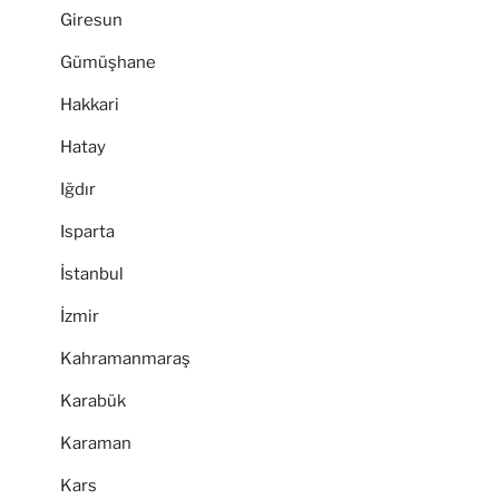
Giresun
Gümüşhane
Hakkari
Hatay
Iğdır
Isparta
İstanbul
İzmir
Kahramanmaraş
Karabük
Karaman
Kars