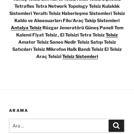
Tetraflex Tetra Network Topology Telsiz Kulaklık
Sistemleri Yeraltı Telsiz Haberleşme Sistemleri Telsiz
Kablo ve Aksesuarları Filo/Araç Takip Sistemleri
Antalya Telsiz
Rüzgar Jeneratörü Güneş Paneli Tom
Kalemi Fiyat Telsiz , El Telsizi Tetra Telsiz
Telsiz
Amator Telsiz Saneo Nedir Telsiz Satışı Telsiz
Satıcıları Telsiz Mikrofon Halk Bandı Telsiz El Telsiz
Araç Telsizi
Telsiz Sistemleri
ARAMA
Ara:
Ara