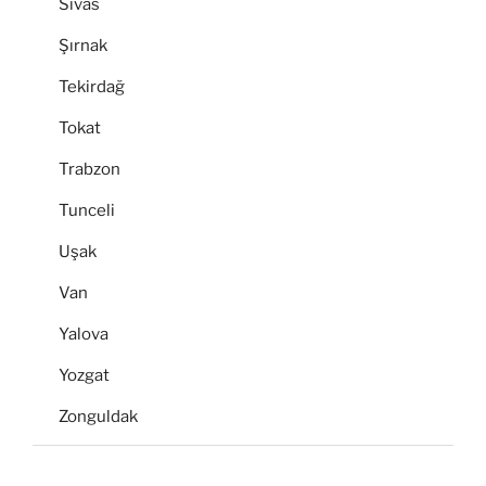
Sivas
Şırnak
Tekirdağ
Tokat
Trabzon
Tunceli
Uşak
Van
Yalova
Yozgat
Zonguldak