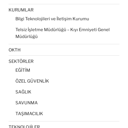
KURUMLAR
Bilgi Teknolojileri ve İletişim Kurumu
Telsiz İşletme Müdürlüğü – Kıyı Emniyeti Genel
Müdürlüğü
OKTH
SEKTÖRLER
EĞİTİM
ÖZEL GÜVENLİK
SAĞLIK
SAVUNMA
TAŞIMACILIK
TEKNOLOJİLER