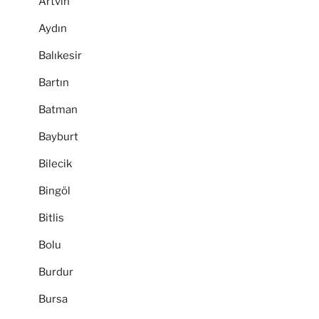
Artvin
Aydın
Balıkesir
Bartın
Batman
Bayburt
Bilecik
Bingöl
Bitlis
Bolu
Burdur
Bursa