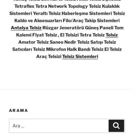
Tetraflex Tetra Network Topology Telsiz Kulaklık
Sistemleri Yeraltı Telsiz Haberleşme Sistemleri Telsiz
Kablo ve Aksesuarları Filo/Araç Takip Sistemleri
Antalya Telsiz
Rüzgar Jeneratörü Güneş Paneli Tom
Kalemi Fiyat Telsiz , El Telsizi Tetra Telsiz
Telsiz
Amator Telsiz Saneo Nedir Telsiz Satışı Telsiz
Satıcıları Telsiz Mikrofon Halk Bandı Telsiz El Telsiz
Araç Telsizi
Telsiz Sistemleri
ARAMA
Ara:
Ara