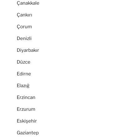
Çanakkale
Çankırı
Çorum
Denizli
Diyarbakır
Düzce
Edirne
Elazığ
Erzincan
Erzurum
Eskişehir
Gaziantep