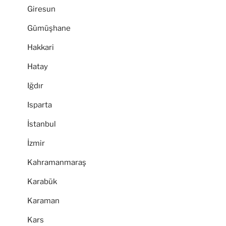
Giresun
Gümüşhane
Hakkari
Hatay
Iğdır
Isparta
İstanbul
İzmir
Kahramanmaraş
Karabük
Karaman
Kars