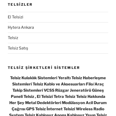
TELSİZLER
El Telsizi
Hytera Ankara
Telsiz
Telsiz Satış
TELSİZ ŞİRKETLERİ SİSTEMLER
Telsiz Kulaklık Sistemleri Yeraltı Telsiz Haberleşme
Sistemleri Telsiz Kablo ve Aksesuarları Filo/Araç
Takip Sistemleri VCSS Rüzgar Jeneratörü Güneş
Paneli Telsiz , El Telsizi Tetra Telsiz Telsiz Hakkında
Her Şey Metal Dedektörleri Modülasyon Acil Durum
Çağrısı GPS Telsiz İnternet Telsizi Wireless Radio
System Telsiz Kablosuz Anons Kablosuz Yayın Telsiz