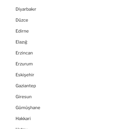
Diyarbakır
Düzce
Edirne
Elazığ
Erzincan
Erzurum
Eskişehir
Gaziantep
Giresun
Gümüşhane
Hakkari