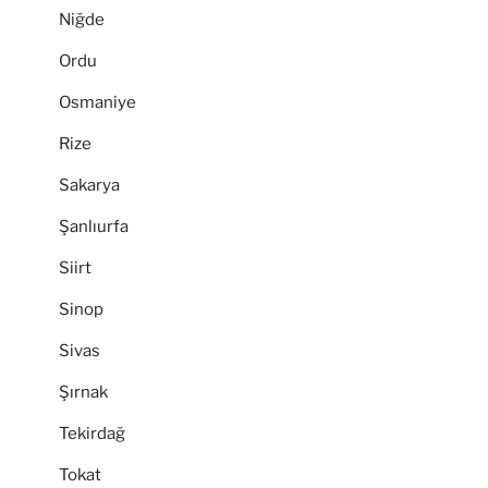
Niğde
Ordu
Osmaniye
Rize
Sakarya
Şanlıurfa
Siirt
Sinop
Sivas
Şırnak
Tekirdağ
Tokat