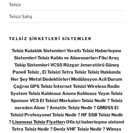
Telsiz
Telsiz Satış
TELSİZ ŞİRKETLERİ SİSTEMLER
Telsiz Kulaklık Sistemleri Yeraltı Telsiz Haberleşme
Sistemleri Telsiz Kablo ve Aksesuarları Filo/Araç
Takip Sistemleri VCSS Rüzgar Jeneratörü Güneş
Paneli Telsiz , El Telsizi Tetra Telsiz Telsiz Hakkında
Her Şey Metal Dedektörleri Modülasyon Acil Durum
Çağrısı GPS Telsiz İnternet Telsizi Wireless Radio
System Telsiz Kablosuz Anons Kablosuz Yayın Telsiz
Sponsor VCS El Telsizi Markaları Telsiz Nedir ? Telsiz
nereden Alınır ? Amatör Telsiz Nedir ? GMDSS El
Telsizi Profesyonel Telsiz Nedir ? HF SSB Telsiz Nedir
?
Lisanssız Telsiz Fiyatları
Ofis içi haberleşme sistemi
Tetra Telsiz Nedir ? Deniz VHF Telsiz Nedir ? Wimax