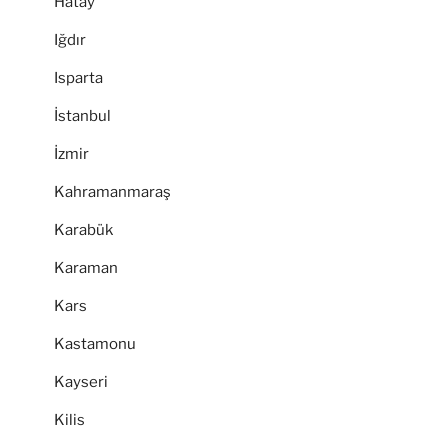
Hatay
Iğdır
Isparta
İstanbul
İzmir
Kahramanmaraş
Karabük
Karaman
Kars
Kastamonu
Kayseri
Kilis