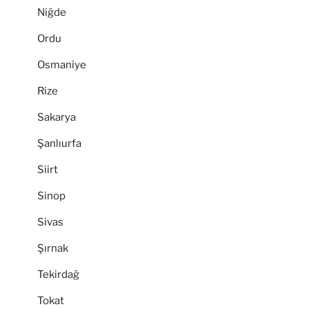
Niğde
Ordu
Osmaniye
Rize
Sakarya
Şanlıurfa
Siirt
Sinop
Sivas
Şırnak
Tekirdağ
Tokat