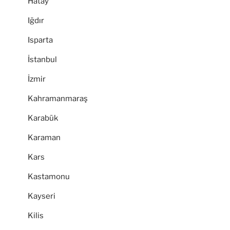
Hatay
Iğdır
Isparta
İstanbul
İzmir
Kahramanmaraş
Karabük
Karaman
Kars
Kastamonu
Kayseri
Kilis