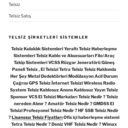
Telsiz
Telsiz Satış
TELSİZ ŞİRKETLERİ SİSTEMLER
Telsiz Kulaklık Sistemleri Yeraltı Telsiz Haberleşme
Sistemleri Telsiz Kablo ve Aksesuarları Filo/Araç
Takip Sistemleri VCSS Rüzgar Jeneratörü Güneş
Paneli Telsiz , El Telsizi Tetra Telsiz Telsiz Hakkında
Her Şey Metal Dedektörleri Modülasyon Acil Durum
Çağrısı GPS Telsiz İnternet Telsizi Wireless Radio
System Telsiz Kablosuz Anons Kablosuz Yayın Telsiz
Sponsor VCS El Telsizi Markaları Telsiz Nedir ? Telsiz
nereden Alınır ? Amatör Telsiz Nedir ? GMDSS El
Telsizi Profesyonel Telsiz Nedir ? HF SSB Telsiz Nedir
?
Lisanssız Telsiz Fiyatları
Ofis içi haberleşme sistemi
Tetra Telsiz Nedir ? Deniz VHF Telsiz Nedir ? Wimax