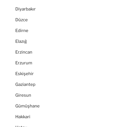
Diyarbakır
Düzce
Edirne
Elazığ
Erzincan
Erzurum
Eskişehir
Gaziantep
Giresun
Gümüşhane
Hakkari